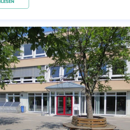
RLESEN