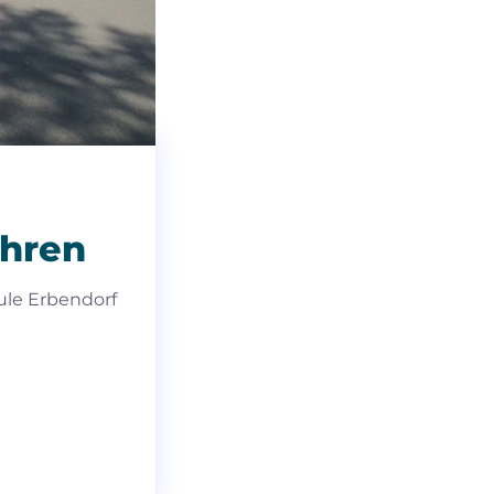
ahren
ule Erbendorf