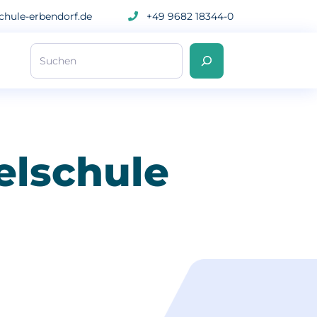
hule-erbendorf.de
+49 9682 18344-0
Suchen
elschule