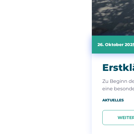
26. Oktober 202
Erstkl
Zu Beginn de
eine besond
AKTUELLES
WEITE