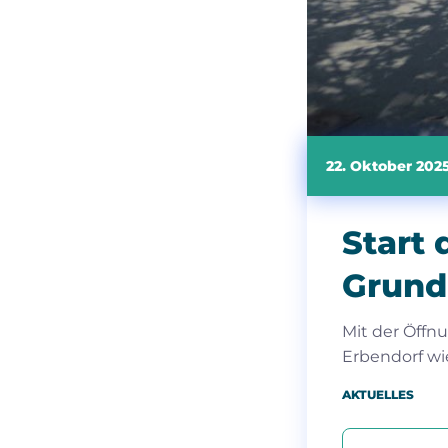
22. Oktober 202
Start
Grund
Mit der Öffn
Erbendorf wi
AKTUELLES