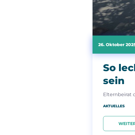
26. Oktober 202
So le
sein
Elternbeirat
AKTUELLES
WEITE