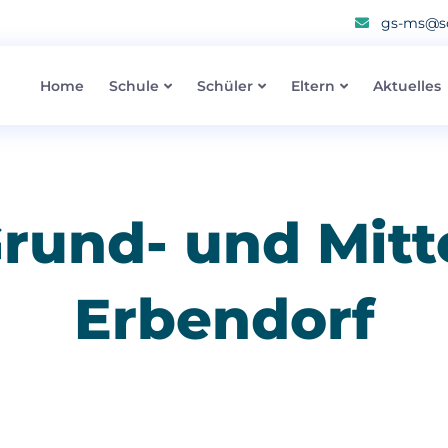
gs-ms@sc
Home
Schule
Schüler
Eltern
Aktuelles
rund- und Mitt
Erbendorf