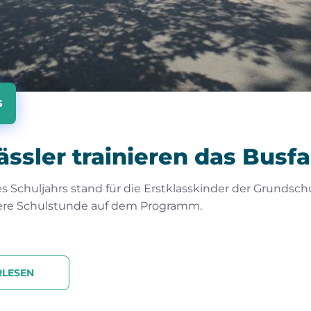
5
ässler trainieren das Busf
s Schuljahrs stand für die Erstklasskinder der Grundsch
ere Schulstunde auf dem Programm.
RLESEN