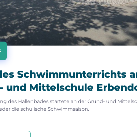
5
 des Schwimmunterrichts a
- und Mittelschule Erbend
ung des Hallenbades startete an der Grund- und Mittels
eder die schulische Schwimmsaison.