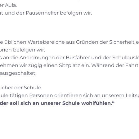
r Aula.
 und der Pausenhelfer befolgen wir.
ie üblichen Wartebereiche aus Gründen der Sicherheit e
nen befolgen wir.
s an die Anordnungen der Busfahrer und der Schulbuslo
hmen wir zügig einen Sitzplatz ein. Während der Fahr
 ausgeschaltet.
ucher der Schule.
chule tätigen Personen orientieren sich an unserem Leits
der soll sich an unserer Schule wohlfühlen.“