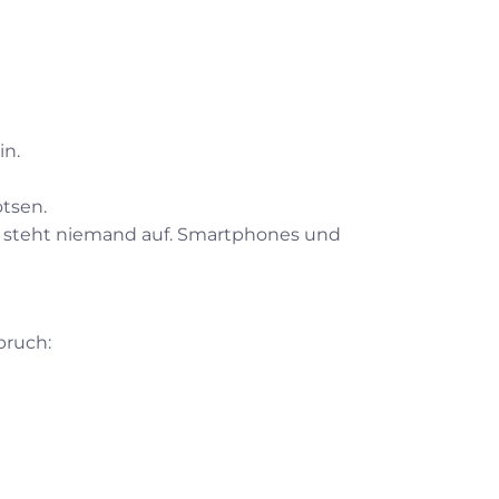
in.
tsen.
t steht niemand auf. Smartphones und
pruch: