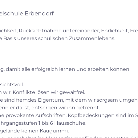
lschule Erbendorf
keit, Rücksichtnahme untereinander, Ehrlichkeit, Fr
ie Basis unseres schulischen Zusammenlebens.
g, damit alle erfolgreich lernen und arbeiten können.
sichtsvoll.
ir. Konflikte lösen wir gewaltfrei.
le sind fremdes Eigentum, mit dem wir sorgsam umgeh
n er da ist, entsorgen wir ihn getrennt.
hne provokante Aufschriften. Kopfbedeckungen sind im
ahrgangsstufen 1 bis 6 Hausschuhe.
lgelände keinen Kaugummi.