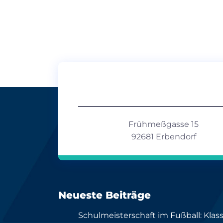
Frühmeßgasse 15
92681 Erbendorf
Neueste Beiträge
Schulmeisterschaft im Fußball: Klas