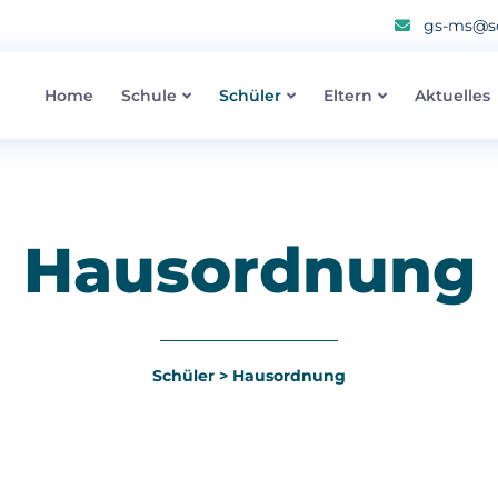
gs-ms@sc
Home
Schule
Schüler
Eltern
Aktuelles
Hausordnung
Schüler
>
Hausordnung