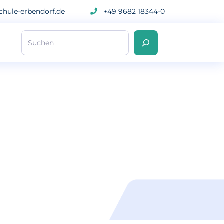
hule-erbendorf.de
+49 9682 18344-0
Suchen