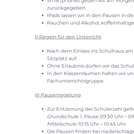
Smartphones geben wir am Morgen a
zurückgegeben.
IPads lassen wir in den Pausen in d
Rauchen und Alkohol, koffeinhaltig
II Regeln für den Unterricht
Nach dem Einlass ins Schulhaus am
Sitzplatz auf.
Ohne Erlaubnis dürfen wir das Schul
In den Klassenräumen halten wir uns 
Fachunterrichtsgruppe.
III Pausenregelung
Zur Entzerrung der Schülerzahl gelt
Grundschule:
1. Pause 09:30 Uhr – 09:
Mittelschule:
10:15 Uhr – 10:45 Uhr
Die Pausen finden bei niederschlag