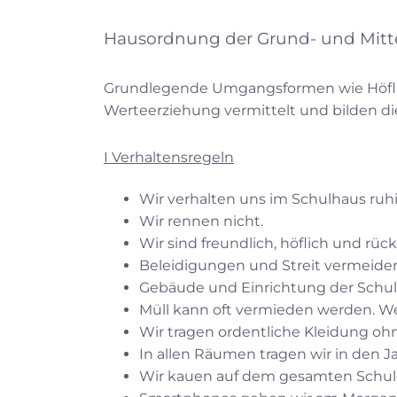
Hausordnung der Grund- und Mitte
Grundlegende Umgangsformen wie Höflich
Werteerziehung vermittelt und bilden d
I Verhaltensregeln
Wir verhalten uns im Schulhaus ruhi
Wir rennen nicht.
Wir sind freundlich, höflich und rück
Beleidigungen und Streit vermeiden w
Gebäude und Einrichtung der Schu
Müll kann oft vermieden werden. Wen
Wir tragen ordentliche Kleidung o
In allen Räumen tragen wir in den J
Wir kauen auf dem gesamten Schu