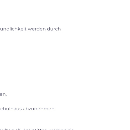
eundlichkeit werden durch
en.
 Schulhaus abzunehmen.