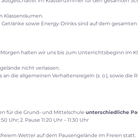
usgeschaltet im Klassenzimmer für den gesamten Sch
en Klassenräumen.
e Getränke sowie Energy-Drinks sind auf dem gesamten 
 Morgen halten wir uns bis zum Unterrichtsbeginn im K
gelände nicht verlassen.
an die allgemeinen Verhaltensregeln (s. o.), sowie die R
en für die Grund- und Mittelschule
unterschiedliche Pa
50 Uhr; 2. Pause 11:20 Uhr – 11:30 Uhr
sfreiem Wetter auf dem Pausengelände im Freien statt.