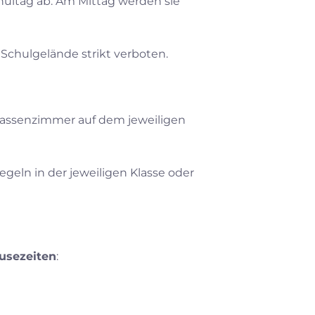
ultag ab. Am Mittag werden sie
Schulgelände strikt verboten.
lassenzimmer auf dem jeweiligen
egeln in der jeweiligen Klasse oder
usezeiten
: