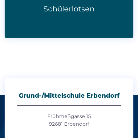
Schülerlotsen
Grund-/Mittelschule Erbendorf
Frühmeßgasse 15
92681 Erbendorf