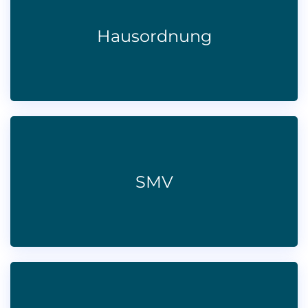
Hausordnung
SMV