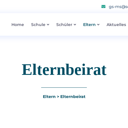
gs-ms@sc
Home
Schule
Schüler
Eltern
Aktuelles
Elternbeirat
Eltern
>
Elternbeirat