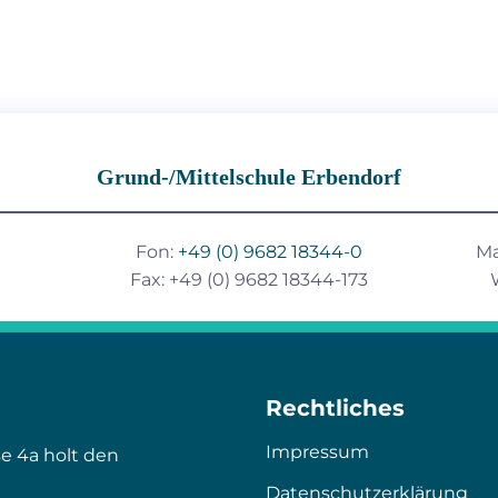
Grund-/Mittelschule Erbendorf
Fon:
+49 (0) 9682 18344-0
Ma
Fax: +49 (0) 9682 18344-173
Rechtliches
Impressum
se 4a holt den
Datenschutzerklärung