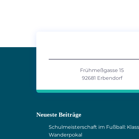
Frühmeßgasse 15
92681 Erbendorf
Neueste Beiträge
Schulmeisterschaft im Fußball: Klas
Wanderpokal