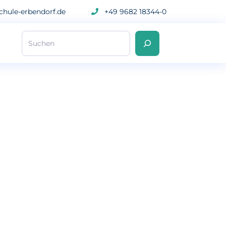
hule-erbendorf.de
+49 9682 18344-0
Suchen