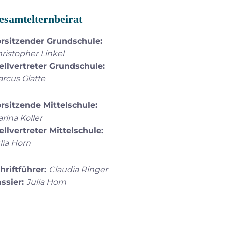
esamtelternbeirat
rsitzender Grundschule:
ristopher Linkel
ellvertreter Grundschule:
rcus Glatte
rsitzende Mittelschule:
rina Koller
ellvertreter Mittelschule:
lia Horn
hriftführer:
Claudia Ringer
ssier:
Julia Horn