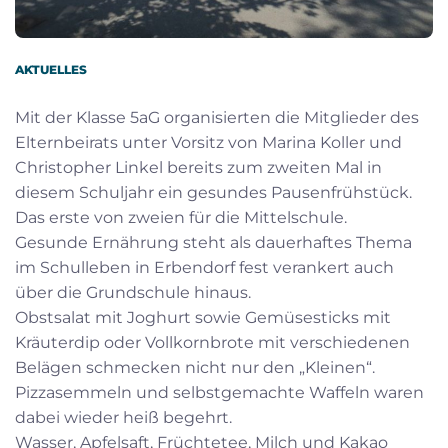
AKTUELLES
Mit der Klasse 5aG organisierten die Mitglieder des
Elternbeirats unter Vorsitz von Marina Koller und
Christopher Linkel bereits zum zweiten Mal in
diesem Schuljahr ein gesundes Pausenfrühstück.
Das erste von zweien für die Mittelschule.
Gesunde Ernährung steht als dauerhaftes Thema
im Schulleben in Erbendorf fest verankert auch
über die Grundschule hinaus.
Obstsalat mit Joghurt sowie Gemüsesticks mit
Kräuterdip oder Vollkornbrote mit verschiedenen
Belägen schmecken nicht nur den „Kleinen“.
Pizzasemmeln und selbstgemachte Waffeln waren
dabei wieder heiß begehrt.
Wasser, Apfelsaft, Früchtetee, Milch und Kakao