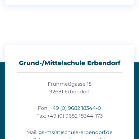
Grund-/Mittelschule Erbendorf
Frühmeßgasse 15
92681 Erbendorf
Fon:
+49 (0) 9682 18344-0
Fax: +49 (0) 9682 18344-173
Mail:
gs-ms(at)schule-erbendorf.de