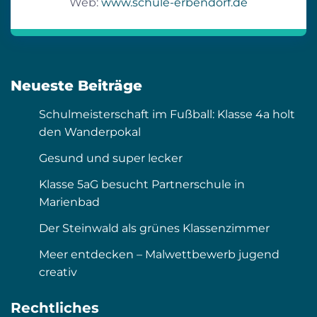
Web:
www.schule-erbendorf.de
Neueste Beiträge
Schulmeisterschaft im Fußball: Klasse 4a holt
den Wanderpokal
Gesund und super lecker
Klasse 5aG besucht Partnerschule in
Marienbad
Der Steinwald als grünes Klassenzimmer
Meer entdecken – Malwettbewerb jugend
creativ
Rechtliches