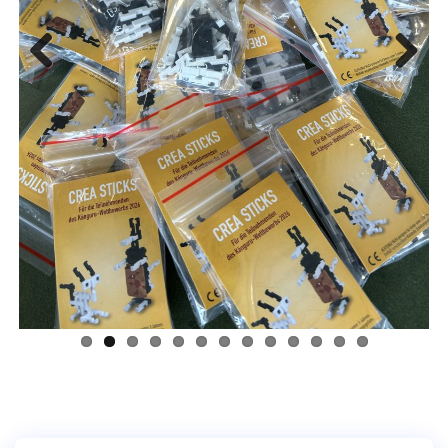
Previous
Next